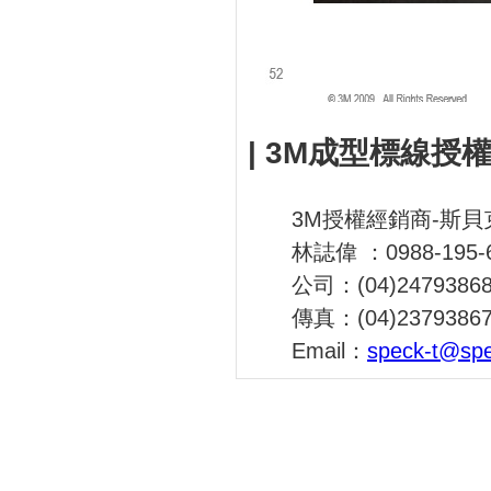
| 3M成型標線授
3M授權經銷商-斯
林誌偉 ：0988-195-
公司：(04)247
傳真：(04)2379386
Email：
speck-t@sp